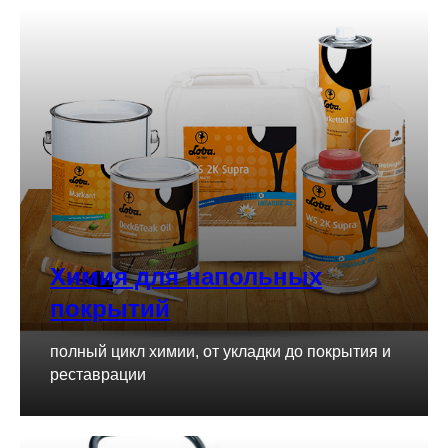
Химия для напольных
покрытий
полный цикл химии, от укладки до покрытия и
реставрации